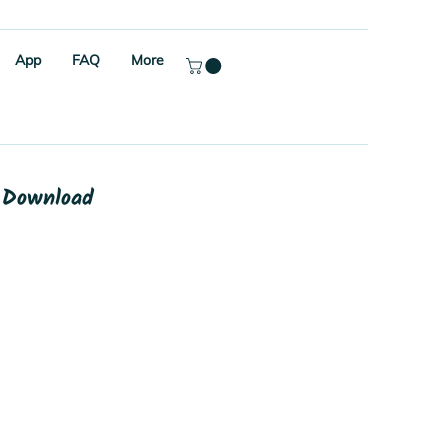
App
FAQ
More
n Download