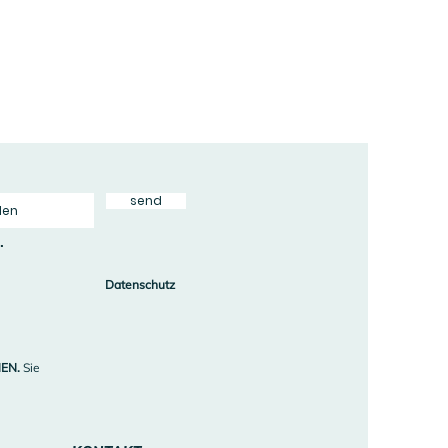
send
abschicken
.
Datenschutz
Datenschutz
EN.
Sie
EN.
Sie