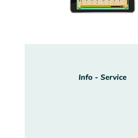
Info - Service
Info - Service